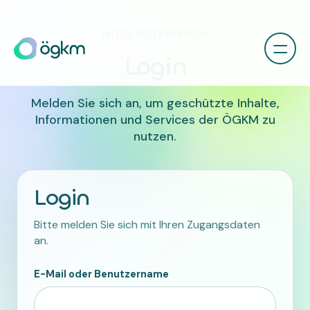
MITGLIEDERBEREICH
Login
Melden Sie sich an, um geschützte Inhalte,
Informationen und Services der ÖGKM zu
nutzen.
Login
Bitte melden Sie sich mit Ihren Zugangsdaten
an.
E-Mail oder Benutzername